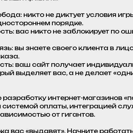
обода: никто не диктует условия игр
дностороннем порядке.
сть: вас никто не заблокирует по о
язь: вы знаете своего клиента в лицо
аказа.
ость: ваш сайт получает индивидуа
рый выделяет вас, а не делает «одн
 разработку интернет-магазинов «по
 системой оплаты, интеграцией сл
зависимостью от гигантов.
ка вас «выдавят». Начните работать