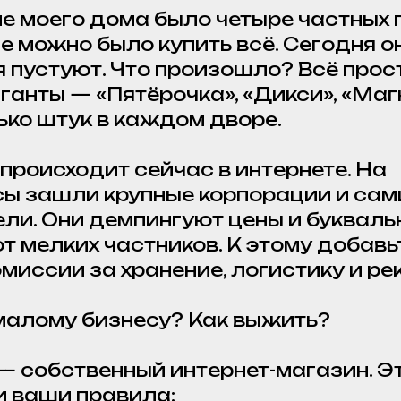
е моего дома было четыре частных
е можно было купить всё. Сегодня о
 пустуют. Что произошло? Всё прост
ганты — «Пятёрочка», «Дикси», «Магн
лько штук в каждом дворе.
 происходит сейчас в интернете. На
ы зашли крупные корпорации и сам
ли. Они демпингуют цены и букваль
 мелких частников. К этому добавь
миссии за хранение, логистику и ре
малому бизнесу? Как выжить?
— собственный интернет-магазин. Э
и ваши правила: