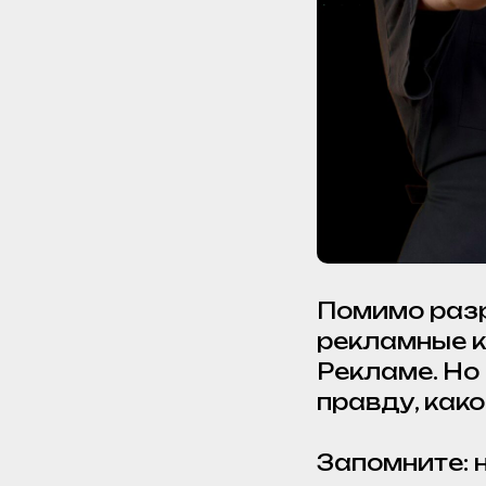
Помимо разр
рекламные к
Рекламе. Но
правду, како
Запомните: н