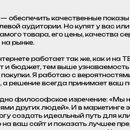
— обеспечить качественные показы
евой аудитории. Но купят у вас или 
амого товара, его цены, качества се
 на рынке.
тернете работает так же, как и на ТВ
т и бюджет, тем выше узнаваемость
 покупки. Я работаю с вероятностям
, а решение всегда принимает ваш п
одно философское изречение: «Мы 
ями других людей». И в маркетинге 
могу создать идеальный путь для кли
о на ваш сайт и показать лучшее пр