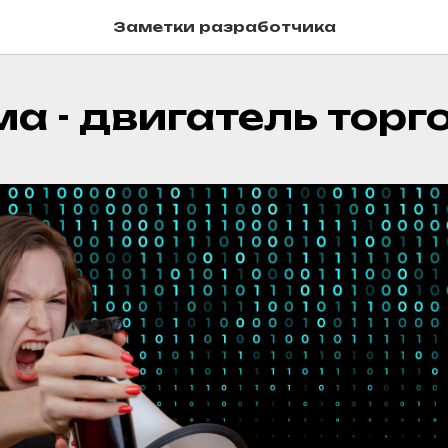
Заметки разработчика
а - двигатель торг